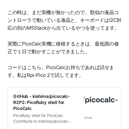
この時は、まだ実機が無かったので、類似の液晶コ
ントローラで動いている液晶と、キーボードはI2C対
応の別のM5Stackから出ているやつを使ってます。
実際にPicoCalc実機に移植するときは、最低限の修
正で１日で動かすことができました。
コードはこちら。PicoCalcお持ちであれば試せま
す。私はRpi-Pico 2で試してます。
GitHub - kishima/picocalc-
R2P2: PicoRuby shell for
PicoCalc
PicoRuby shell for PicoCalc.
Contribute to kishima/picocalc-
R2P2 development by creating an