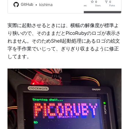
account on GitHub.
GitHub
kishima
実際に起動させるときには、横幅の解像度が標準よ
り狭いので、そのままだとPicoRubyのロゴが表示さ
れません。そのためShell起動処理にあるロゴの絵文
字を手作業でいじって、ぎりぎり収まるように修正
してます。