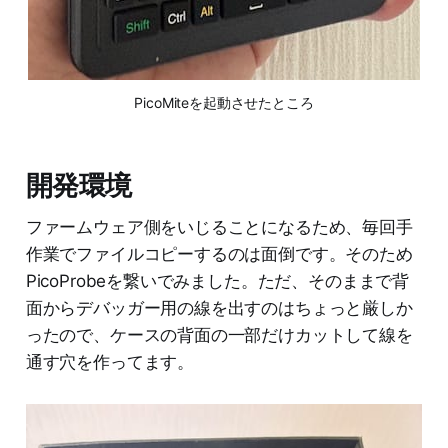
PicoMiteを起動させたところ
開発環境
ファームウェア側をいじることになるため、毎回手
作業でファイルコピーするのは面倒です。そのため
PicoProbeを繋いでみました。ただ、そのままで背
面からデバッガー用の線を出すのはちょっと厳しか
ったので、ケースの背面の一部だけカットして線を
通す穴を作ってます。