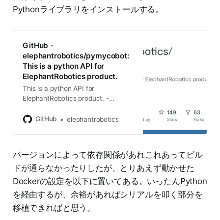
Pythonライブラリをインストールする。
GitHub -
elephantrobotics/pymycobot:
This is a python API for
ElephantRobotics product.
This is a python API for
ElephantRobotics product. -
elephantrobotics/pymycobot
GitHub
elephantrobotics
バージョンによって依存関係があれこれあってビル
ドが通らなかったりしたが、とりあえず動かせた
Dockerの設定を以下に置いてある。いったんPython
を経由するが、余裕があればシリアルを叩く部分を
移植できればと思う。