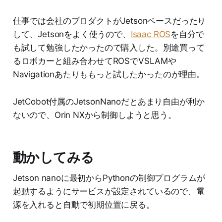
仕事では会社のプロダクトがJetsonベースだったり
して、Jetsonをよく使うので、
Isaac ROS
を自分で
も試して勉強したかったので購入した。別途買って
るロボカーと組み合わせてROSでVSLAMや
Navigationあたりももっと試したかったのが理由。
JetCobot付属のJetsonNanoだとあまり自由が利か
ないので、Orin NXから制御しようと思う。
動かしてみる
Jetson nanoに最初からPythonの制御プログラムが
起動するようにサービスが設定されているので、電
源を入れると自動で初期位置に戻る。