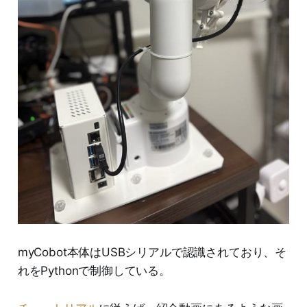
myCobot本体はUSBシリアルで認識されており、そ
れをPythonで制御している。