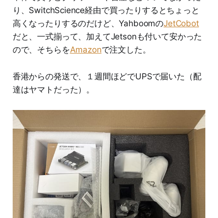
り、SwitchScience経由で買ったりするとちょっと
高くなったりするのだけど、Yahboomの
JetCobot
だと、一式揃って、加えてJetsonも付いて安かった
ので、そちらを
Amazon
で注文した。
香港からの発送で、１週間ほどでUPSで届いた（配
達はヤマトだった）。