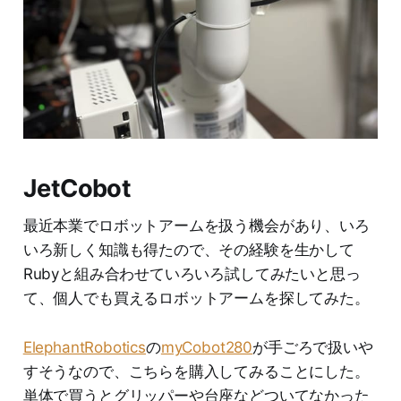
JetCobot
最近本業でロボットアームを扱う機会があり、いろ
いろ新しく知識も得たので、その経験を生かして
Rubyと組み合わせていろいろ試してみたいと思っ
て、個人でも買えるロボットアームを探してみた。
ElephantRobotics
の
myCobot280
が手ごろで扱いや
すそうなので、こちらを購入してみることにした。
単体で買うとグリッパーや台座などついてなかった