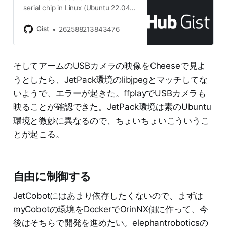
serial chip in Linux (Ubuntu 22.04) -
CH340N_linux_fix.md
Gist
262588213843476
そしてアームのUSBカメラの映像をCheeseで見よ
うとしたら、JetPack環境のlibjpegとマッチしてな
いようで、エラーが起きた。ffplayでUSBカメラも
映ることが確認できた。JetPack環境は素のUbuntu
環境と微妙に異なるので、ちょいちょいこういうこ
とが起こる。
自由に制御する
JetCobotにはあまり依存したくないので、まずは
myCobotの環境をDockerでOrinNX側に作って、今
後はそちらで開発を進めたい。elephantroboticsの